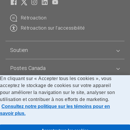
Rétroaction
Rétroaction sur l’accessibilité
Soutien
Postes Canada
En cliquant sur « Accepter tous les cookies », vous
acceptez le stockage de cookies sur votre appareil
Blogues
pour améliorer la navigation sur le site, analyser son
utilisation et contribuer à nos efforts de marketing.
Consultez notre politique sur les témoins pour en
Accessibilité
Avis juridiques
Confidentialité
Politique sur les témoins
Recherche
savoir plus.
© Société canadienne des postes