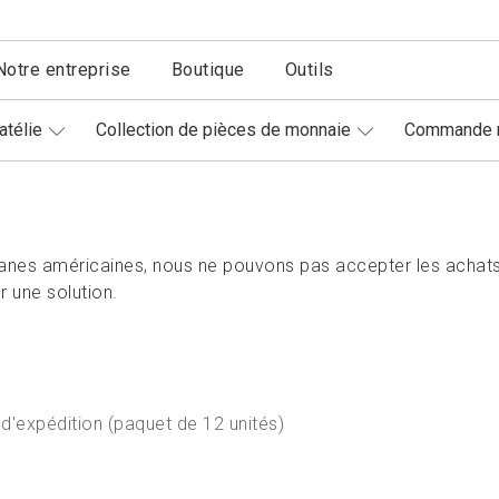
Notre entreprise
Boutique
Outils
atélie
Collection de pièces de monnaie
Commande r
nes américaines, nous ne pouvons pas accepter les achats
 une solution.
 d'expédition (paquet de 12 unités)