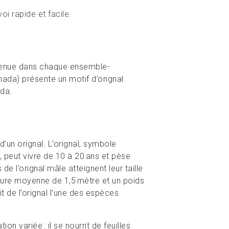
oi rapide et facile.
ntenue dans chaque ensemble-
ada) présente un motif d’orignal
ada.
’un orignal. L’orignal, symbole
peut vivre de 10 à 20 ans et pèse
e l’orignal mâle atteignent leur taille
gure moyenne de 1,5 mètre et un poids
 de l’orignal l’une des espèces
on variée : il se nourrit de feuilles