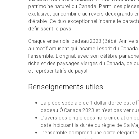
patrimoine naturel du Canada. Parmi ces pièces,
exclusive, qui combine au revers deux grands emb
d’érable. Ce duo exceptionnel incarne le carac
définissent le pays.
Chaque ensemble-cadeau 2023 (Bébé, Anniversai
au motif amusant qui incarne l’esprit du Canada
l’ensemble. L’orignal, avec son célèbre panache
riche et des paysages vierges du Canada, ce qui
et représentatifs du pays!
Renseignements utiles
La pièce spéciale de 1 dollar dorée est of
cadeau Ô Canada 2023 et n’est pas vendue 
L’avers des cinq pièces hors circulation 
date indiquant la durée du règne de Sa Maje
L’ensemble comprend une carte élégante d