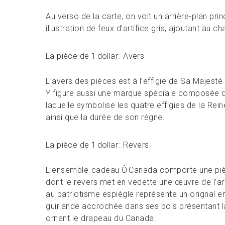
Au verso de la carte, on voit un arrière-plan pri
illustration de feux d’artifice gris, ajoutant au c
La pièce de 1 dollar : Avers
L’avers des pièces est à l’effigie de Sa Majesté l
Y figure aussi une marque spéciale composée de
laquelle symbolise les quatre effigies de la Re
ainsi que la durée de son règne.
La pièce de 1 dollar : Revers
L’ensemble-cadeau Ô Canada comporte une pièce
dont le revers met en vedette une œuvre de l’ar
au patriotisme espiègle représente un orignal en
guirlande accrochée dans ses bois présentant la 
ornant le drapeau du Canada.