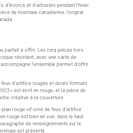
es, d’écorce et d’arbustes pendant l’hiver.
pièce de monnaie canadienne, l’orignal
Canada.
arfait à offrir. Les cinq pièces hors
coque résistant, avec une carte de
 accompagne l’ensemble permet d’offrir
.
 feux d’artifice rouges et dorés formant
023 » est écrit en rouge, et la pièce de
ouche créative à la couverture.
-plan rouge vif orné de feux d’artifice
 » en rouge est bien en vue, dans le haut
 paragraphe de renseignements sur le
monnaie est présenté.