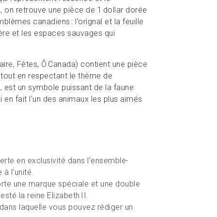
 on retrouve une pièce de 1 dollar dorée
lèmes canadiens : l’orignal et la feuille
tère et les espaces sauvages qui
re, Fêtes, Ô Canada) contient une pièce
 tout en respectant le thème de
, est un symbole puissant de la faune
 en fait l’un des animaux les plus aimés
ferte en exclusivité dans l’ensemble-
à l’unité.
porte une marque spéciale et une double
sté la reine Elizabeth II.
ans laquelle vous pouvez rédiger un