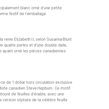
ncipalement blanc orné d’une petite
harme festif de l’emballage.
a reine Elizabeth II, selon Susanna Blunt.
 quatre perles et d’une double date,
ine ayant orné les pièces canadiennes
 de 1 dollar hors circulation exclusive
tiste canadien Steve Hepburn. Ce motif
touré de feuilles d’érable, avec une
version stylisée de la célèbre feuille