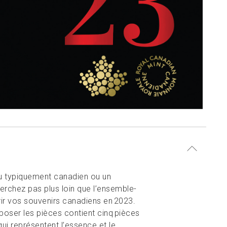
u typiquement canadien ou un
chez pas plus loin que l’ensemble-
ir vos souvenirs canadiens en 2023.
xposer les pièces contient cinq pièces
ui représentent l’essence et le