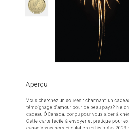
Aperçu
Vous cherchez un souvenir charmant, un cadea
témoignage d’amour pour ce beau pays? Ne cher
cadeau Ô Canada, conçu pour vous aider à chér
Cette carte facile à envoyer et pratique pour e
canadiennes hors circulation millésimées 2023 q