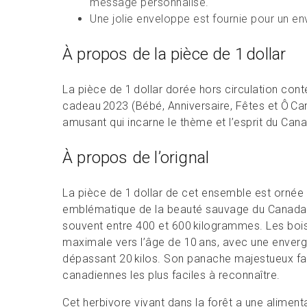
message personnalisé.
Une jolie enveloppe est fournie pour un env
À propos de la pièce de 1 dollar
La pièce de 1 dollar dorée hors circulation co
cadeau 2023 (Bébé, Anniversaire, Fêtes et Ô Can
amusant qui incarne le thème et l’esprit du Can
À propos de l’orignal
La pièce de 1 dollar de cet ensemble est ornée d
emblématique de la beauté sauvage du Canada, 
souvent entre 400 et 600 kilogrammes. Les bois d
maximale vers l’âge de 10 ans, avec une enver
dépassant 20 kilos. Son panache majestueux fait
canadiennes les plus faciles à reconnaître.
Cet herbivore vivant dans la forêt a une alimentati