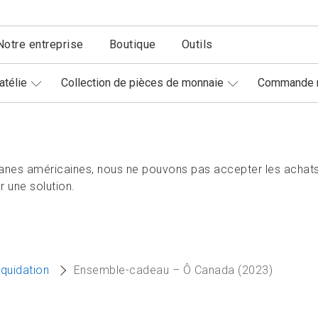
Notre entreprise
Boutique
Outils
atélie
Collection de pièces de monnaie
Commande r
nes américaines, nous ne pouvons pas accepter les achats
 une solution.
iquidation
Ensemble-cadeau – Ô Canada (2023)