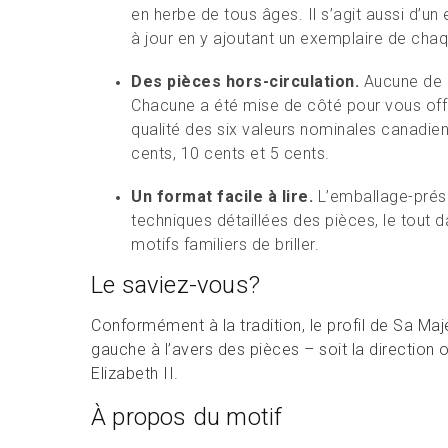
en herbe de tous âges. Il s’agit aussi d’un
à jour en y ajoutant un exemplaire de ch
Des pièces hors-circulation.
Aucune de c
Chacune a été mise de côté pour vous off
qualité des six valeurs nominales canadienn
cents, 10 cents et 5 cents.
Un format facile à lire.
L’emballage-prése
techniques détaillées des pièces, le tout d
motifs familiers de briller.
Le saviez-vous?
Conformément à la tradition, le profil de Sa Majes
gauche à l’avers des pièces – soit la direction o
Elizabeth II.
À propos du motif