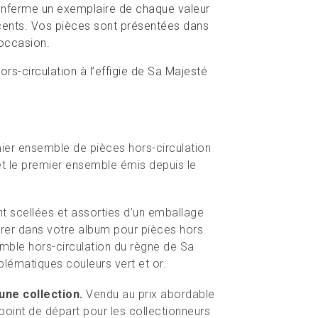
 renferme un exemplaire de chaque valeur
cents. Vos pièces sont présentées dans
’occasion.
s-circulation à l’effigie de Sa Majesté
mier ensemble de pièces hors-circulation
, et le premier ensemble émis depuis le
t scellées et assorties d’un emballage
rer dans votre album pour pièces hors
semble hors-circulation du règne de Sa
lématiques couleurs vert et or.
ne collection.
Vendu au prix abordable
point de départ pour les collectionneurs