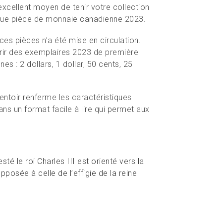
 excellent moyen de tenir votre collection
aque pièce de monnaie canadienne 2023.
es pièces n’a été mise en circulation.
rir des exemplaires 2023 de première
es : 2 dollars, 1 dollar, 50 cents, 25
ntoir renferme les caractéristiques
ans un format facile à lire qui permet aux
té le roi Charles III est orienté vers la
pposée à celle de l’effigie de la reine