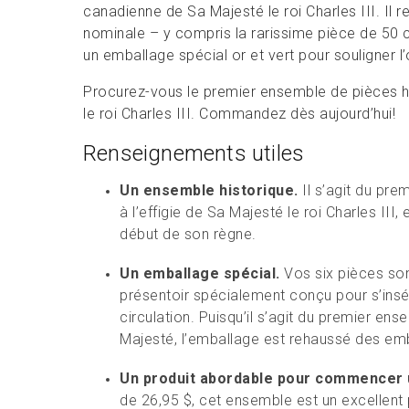
canadienne de Sa Majesté le roi Charles III. Il
nominale – y compris la rarissime pièce de 50 
un emballage spécial or et vert pour souligner l
Procurez-vous le premier ensemble de pièces hor
le roi Charles III. Commandez dès aujourd’hui!
Renseignements utiles
Un ensemble historique.
Il s’agit du pre
à l’effigie de Sa Majesté le roi Charles III
début de son règne.
Un emballage spécial.
Vos six pièces son
présentoir spécialement conçu pour s’insé
circulation. Puisqu’il s’agit du premier en
Majesté, l’emballage est rehaussé des emb
Un produit abordable pour commencer u
de 26,95 $, cet ensemble est un excellent 