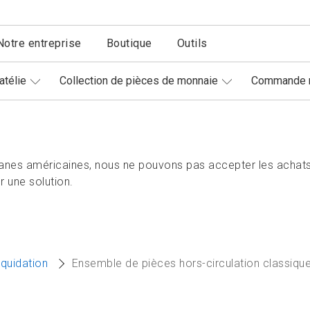
Notre entreprise
Boutique
Outils
atélie
Collection de pièces de monnaie
Commande r
nes américaines, nous ne pouvons pas accepter les achats
 une solution.
iquidation
Ensemble de pièces hors-circulation classiqu