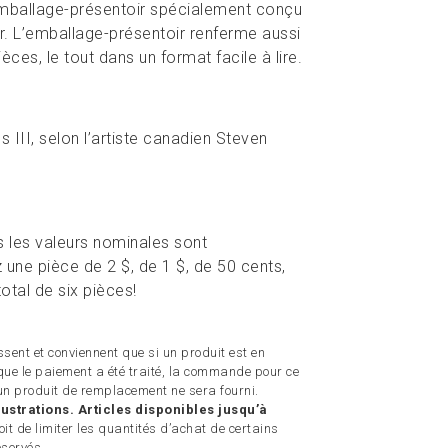
 emballage-présentoir spécialement conçu
. L’emballage-présentoir renferme aussi
èces, le tout dans un format facile à lire.
es III, selon l’artiste canadien Steven
s les valeurs nominales sont
ne pièce de 2 $, de 1 $, de 50 cents,
otal de six pièces!
sent et conviennent que si un produit est en
ue le paiement a été traité, la commande pour ce
n produit de remplacement ne sera fourni.
ustrations. Articles disponibles jusqu’à
t de limiter les quantités d’achat de certains
éservés.