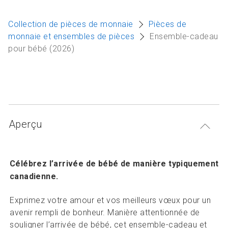
Articles et ressources
A
Collection de pièces de monnaie
Pièces de
M
monnaie et ensembles de pièces
Ensemble-cadeau
pour bébé (2026)
F
Aperçu
Célébrez l’arrivée de bébé de manière typiquement
canadienne.
Exprimez votre amour et vos meilleurs vœux pour un
avenir rempli de bonheur. Manière attentionnée de
souligner l’arrivée de bébé, cet ensemble-cadeau et