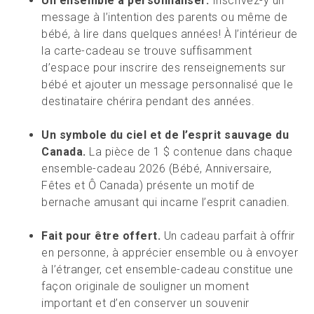
Un ensemble à personnaliser.
Inscrivez-y un
message à l’intention des parents ou même de
bébé, à lire dans quelques années! À l’intérieur de
la carte-cadeau se trouve suffisamment
d’espace pour inscrire des renseignements sur
bébé et ajouter un message personnalisé que le
destinataire chérira pendant des années.
Un symbole du ciel et de l’esprit sauvage du
Canada.
La pièce de 1 $ contenue dans chaque
ensemble-cadeau 2026 (Bébé, Anniversaire,
Fêtes et Ô Canada) présente un motif de
bernache amusant qui incarne l’esprit canadien.
Fait pour être offert.
Un cadeau parfait à offrir
en personne, à apprécier ensemble ou à envoyer
à l’étranger, cet ensemble-cadeau constitue une
façon originale de souligner un moment
important et d’en conserver un souvenir