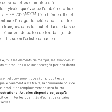
 de silhouettes d’amateurs à
le stylisée, qui évoque l’emblème officiel
MC/TM
 la FIFA 2026
. L’emblème officiel
 entoure l’image de célébration. Le titre
en français, dans le haut et dans le bas de
f récurrent de ballon de football (ou de
es III, selon l’artiste canadien
 FIFA, tous les éléments de marque, les symboles et
ts et produits FIFAe sont protégés par des droits
sent et conviennent que si un produit est en
ue le paiement a été traité, la commande pour ce
n produit de remplacement ne sera fourni.
ustrations. Articles disponibles jusqu’à
t de limiter les quantités d’achat de certains
éservés.