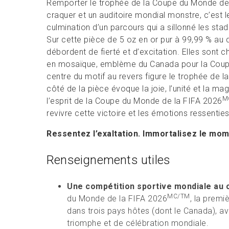
Remporter le trophée de la Coupe du Monde de
craquer et un auditoire mondial monstre, c’est 
culmination d’un parcours qui a sillonné les stad
Sur cette pièce de 5 oz en or pur à 99,99 % au 
débordent de fierté et d’excitation. Elles sont 
en mosaïque, emblème du Canada pour la Coup
centre du motif au revers figure le trophée de 
côté de la pièce évoque la joie, l’unité et la ma
M
l’esprit de la Coupe du Monde de la FIFA 2026
revivre cette victoire et les émotions ressentie
Ressentez l’exaltation. Immortalisez le mom
Renseignements utiles
Une compétition sportive mondiale au 
MC/TM
du Monde de la FIFA 2026
, la premi
dans trois pays hôtes (dont le Canada), a
triomphe et de célébration mondiale.