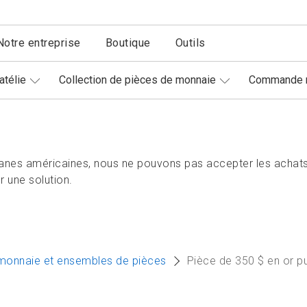
Notre entreprise
Boutique
Outils
atélie
Collection de pièces de monnaie
Commande r
nes américaines, nous ne pouvons pas accepter les achats
 une solution.
monnaie et ensembles de pièces
Pièce de 350 $ en or p