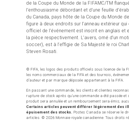
de la Coupe du Monde de la FIFAMC/TM flanqué
l’enthousiasme débordant et d’une feuille d’érab
du Canada, pays hôte de la Coupe du Monde de
figure à deux endroits sur l’anneau extérieur qui
officiel de l’événement est inscrit en anglais et 
la pièce respectivement. L’avers, orné d’un moti
soccer), est à l’effigie de Sa Majesté le roi Charl
Steven Rosati.
© FIFA, les logos des produits officiels sous licence de la
les noms commerciaux de la FIFA et des tournois, événemen
d’auteur et par marque déposée appartenant à la FIFA.
En passant une commande, les clients et clientes reconnais
rupture de stock après qu’une commande a été passée et q
produit sera annulée et un remboursement sera émis; aucu
Certains articles peuvent différer légèrement des ill
épuisement des stocks.
Postes Canada se réserve le droi
articles. © 2026 Monnaie royale canadienne. Tous droits r