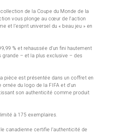
 collection de la Coupe du Monde de la
ction vous plonge au cœur de l’action
e et l’esprit universel du « beau jeu » en
9,99 % et rehaussée d’un fini hautement
s grande – et la plus exclusive – des
a pièce est présentée dans un coffret en
e ornée du logo de la FIFA et d’un
antissant son authenticité comme produit
limité à 175 exemplaires.
 canadienne certifie l’authenticité de