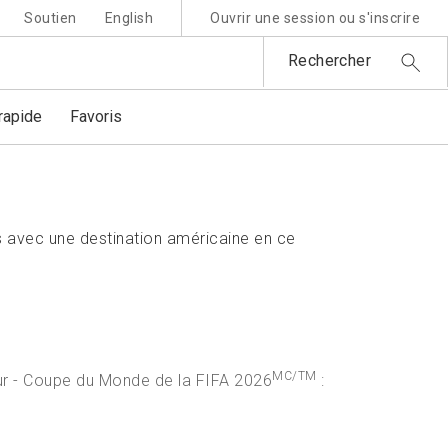
Soutien
English
Ouvrir une session ou s'inscrire
Rechercher
apide
Favoris
 avec une destination américaine en ce
MC/TM
ur - Coupe du Monde de la FIFA 2026
: