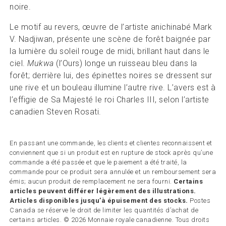
noire.
Le motif au revers, œuvre de l’artiste anichinabé Mark
V. Nadjiwan, présente une scène de forêt baignée par
la lumière du soleil rouge de midi, brillant haut dans le
ciel.
Mukwa
(l’Ours) longe un ruisseau bleu dans la
forêt; derrière lui, des épinettes noires se dressent sur
une rive et un bouleau illumine l’autre rive. L’avers est à
l’effigie de Sa Majesté le roi Charles III, selon l’artiste
canadien Steven Rosati.
En passant une commande, les clients et clientes reconnaissent et
conviennent que si un produit est en rupture de stock après qu’une
commande a été passée et que le paiement a été traité, la
commande pour ce produit sera annulée et un remboursement sera
émis; aucun produit de remplacement ne sera fourni.
Certains
articles peuvent différer légèrement des illustrations.
Articles disponibles jusqu’à épuisement des stocks.
Postes
Canada se réserve le droit de limiter les quantités d’achat de
certains articles. © 2026 Monnaie royale canadienne. Tous droits