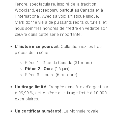
l’encre, spectaculaire, inspiré de la tradition
Woodland, est reconnu partout au Canada et à
l’international. Avec sa voix artistique unique,
Mark donne vie à de puissants récits culturels, et
nous sommes honorés de mettre en vedette son
œuvre dans cette série importante.
L’histoire se poursuit.
Collectionnez les trois
pièces de la série :
Pièce 1 : Grue du Canada (31 mars)
Pièce 2 : Ours
(16 juin)
Pièce 3 : Loutre (6 octobre)
Un tirage limité.
Frappée dans ¾ oz d’argent pur
à 99,99 %, cette pièce a un tirage limité à 10 000
exemplaires.
Un certificat numéroté.
La Monnaie royale