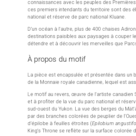
connaissances avec les peuples des Premières N
ces premiers intendants du territoire sont des 
national et réserve de parc national Kluane.
D’un océan à l’autre, plus de 400 chaises Adiro
destinations paisibles aux paysages à couper le 
détendre et à découvrir les merveilles que Parc
À propos du motif
La pièce est encapsulée et présentée dans un b
de la Monnaie royale canadienne, lequel est asso
Le motif au revers, œuvre de l’artiste canadien
et à profiter de la vue du parc national et réser
sud-ouest du Yukon. La vue des berges du Mät’
par des branches colorées de peuplier de l’Oues
d’épilobe à feuilles étroites (
Epilobium angustif
King’s Throne se reflète sur la surface colorée d