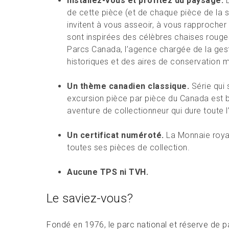
Installez-vous et profitez du paysage.
L
de cette pièce (et de chaque pièce de la 
invitent à vous asseoir, à vous rapprocher d
sont inspirées des célèbres chaises rouge
Parcs Canada, l’agence chargée de la gest
historiques et des aires de conservation 
Un thème canadien classique.
Série qui 
excursion pièce par pièce du Canada est bi
aventure de collectionneur qui dure toute l
Un certificat numéroté.
La Monnaie royale
toutes ses pièces de collection.
Aucune TPS ni TVH.
Le saviez-vous?
Fondé en 1976, le parc national et réserve de par