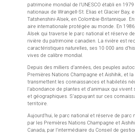
patrimoine mondial de l’UNESCO établi en 1979 
nationaux de Wrangell-St. Elias et Glacier Bay, e
Tatshenshini-Alsek, en Colombie-Britannique. E
aire internationale protégée au monde. En 1986, 
Alsek qui traverse le parc national et réserve d
rivière du patrimoine canadien. La rivière est 
caractéristiques naturelles, ses 10 000 ans d’hi
vives de calibre mondial.
Depuis des milliers d’années, des peuples autoc
Premières Nations Champagne et Aishihik, et la 
transmettent les connaissances et habiletés né
l’abondance de plantes et d’animaux qui vivent s
et géographiques. S’appuyant sur ces connaissan
territoire.
Aujourd’hui, le parc national et réserve de parc
par les Premières Nations Champagne et Aishihi
Canada, par l’intermédiaire du Conseil de gesti