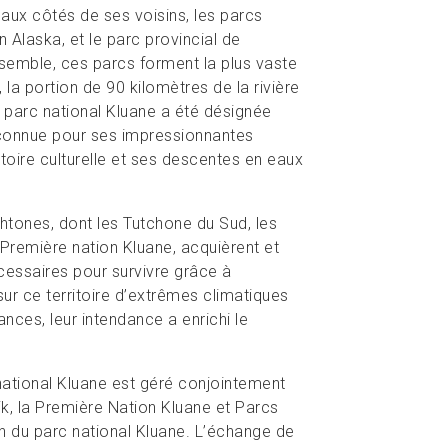
aux côtés de ses voisins, les parcs
n Alaska, et le parc provincial de
nsemble, ces parcs forment la plus vaste
la portion de 90 kilomètres de la rivière
e parc national Kluane a été désignée
reconnue pour ses impressionnantes
stoire culturelle et ses descentes en eaux
htones, dont les Tutchone du Sud, les
Première nation Kluane, acquièrent et
cessaires pour survivre grâce à
ur ce territoire d’extrêmes climatiques
ces, leur intendance a enrichi le
 national Kluane est géré conjointement
k, la Première Nation Kluane et Parcs
on du parc national Kluane. L’échange de