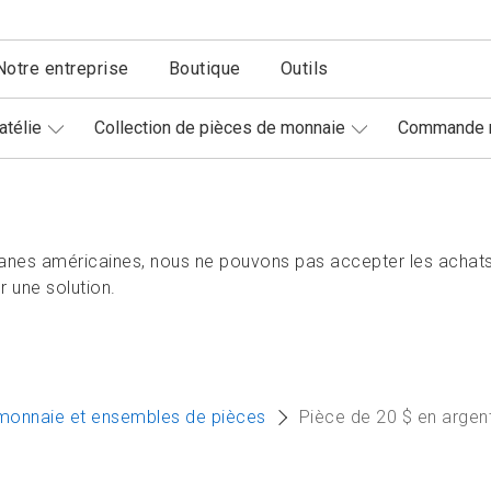
Notre entreprise
Boutique
Outils
atélie
Collection de pièces de monnaie
Commande r
nes américaines, nous ne pouvons pas accepter les achats
 une solution.
monnaie et ensembles de pièces
Pièce de 20 $ en argent