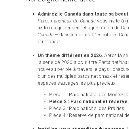
Admirez le Canada dans toute sa beauté
Parcs nationaux du Canada
vous invite à (
histoires qui rendent chaque région du Ca
Canada
– dans le cœur et l’esprit des Ca
du monde!
Un thème différent en 2026.
Après la sé
la série de 2026 a pour titre
Parcs nationa
nouveau périple à travers le pays : chacu
d’un des multiples parcs nationaux et rés
espaces sauvages les plus précieux.
Pièce 1 : Parc national des Monts-To
Pièce 2 : Parc national et réserve
Pièce 3 : Parc national des Prairies
Pièce 4 : Réserve de parc national de