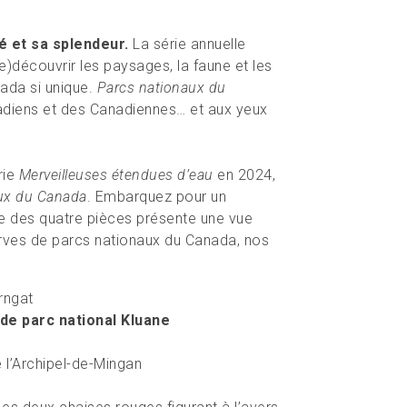
 et sa splendeur.
La série annuelle
re)découvrir les paysages, la faune et les
nada si unique.
Parcs nationaux du
nadiens et des Canadiennes… et aux yeux
rie
Merveilleuses étendues d’eau
en 2024,
ux du Canada
. Embarquez pour un
ne des quatre pièces présente une vue
erves de parcs nationaux du Canada, nos
rngat
 de parc national Kluane
 l’Archipel-de-Mingan