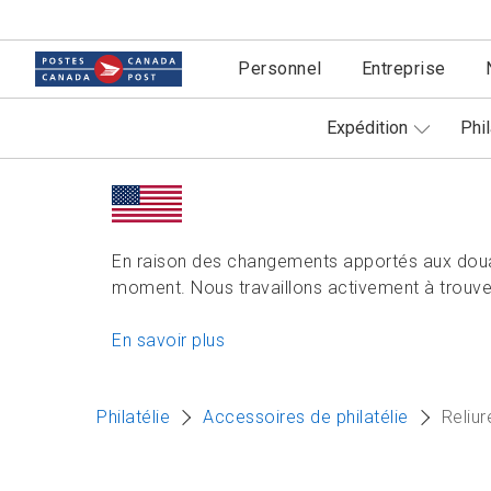
Personnel
Entreprise
Expédition
Phil
En raison des changements apportés aux doua
moment. Nous travaillons activement à trouver
En savoir plus
Philatélie
Accessoires de philatélie
Reliu