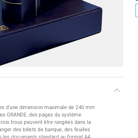
lles d’une dimension maximale de 240 mm
illes GRANDE, des pages du système
rois trous peuvent être rangées dans la
anger des billets de banque, des feuilles
us les documents standard au format A4.