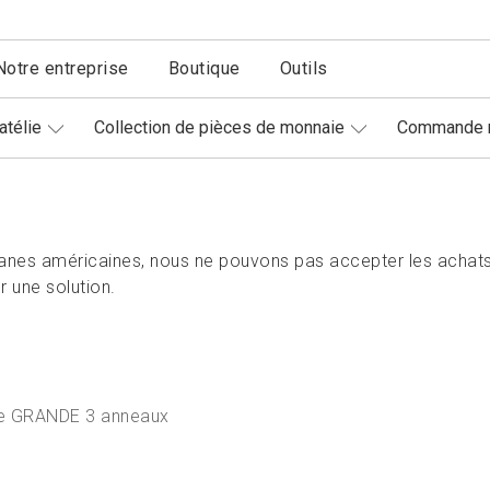
Notre entreprise
Boutique
Outils
atélie
Collection de pièces de monnaie
Commande r
nes américaines, nous ne pouvons pas accepter les achats
 une solution.
re GRANDE 3 anneaux