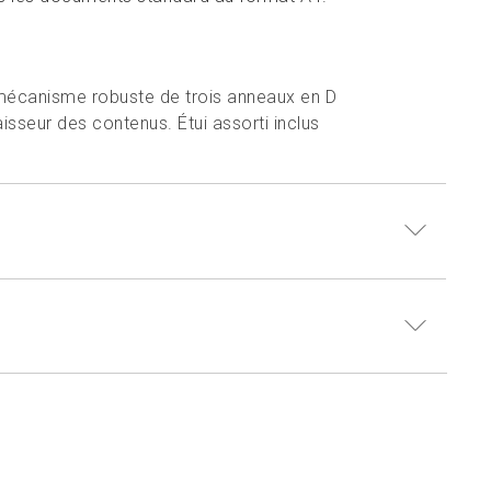
e, mécanisme robuste de trois anneaux en D
aisseur des contenus. Étui assorti inclus