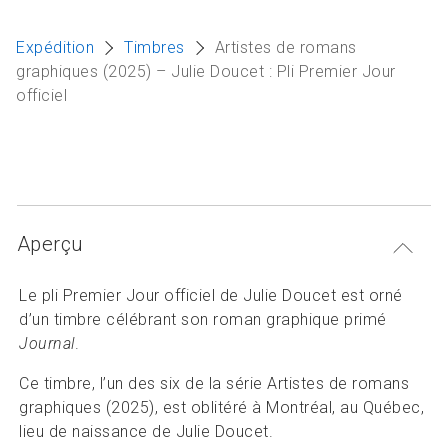
Articles et ressources
A
Expédition
Timbres
Artistes de romans
M
graphiques (2025) – Julie Doucet : Pli Premier Jour
officiel
F
Aperçu
Le pli Premier Jour officiel de Julie Doucet est orné
d’un timbre célébrant son roman graphique primé
Journal
.
Ce timbre, l’un des six de la série Artistes de romans
graphiques (2025), est oblitéré à Montréal, au Québec,
lieu de naissance de Julie Doucet.