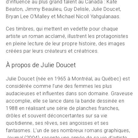
d’influence au plus grand talent au Canada : Kate
Beaton, Jimmy Beaulieu, Guy Delisle, Julie Doucet,
Bryan Lee O’Malley et Michael Nicoll Yahgulanaas.
Ces timbres, qui mettent en vedette pour chaque
artiste un roman acclamé, illustrent les protagonistes
en pleine lecture de leur propre histoire, des images
créées par leurs créateurs et créatrices.
À propos de Julie Doucet
Julie Doucet (née en 1965 à Montréal, au Québec) est
considérée comme l’une des femmes les plus
audacieuses et influentes dans son domaine. Graveuse
accomplie, elle se lance dans la bande dessinée en
1988 en réalisant une série de planches franches,
drôles et souvent déconcertantes sur sa vie
quotidienne, ses rêves, ses angoisses et ses
fantasmes. L’un de ses nombreux romans graphiques,
Journal
(2004), raconte une année de sa vie d’artiste