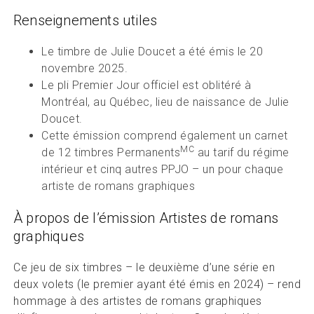
Renseignements utiles
Le timbre de Julie Doucet a été émis le 20
novembre 2025.
Le pli Premier Jour officiel est oblitéré à
Montréal, au Québec, lieu de naissance de Julie
Doucet.
Cette émission comprend également un carnet
MC
de 12 timbres Permanents
au tarif du régime
intérieur et cinq autres PPJO – un pour chaque
artiste de romans graphiques
À propos de l’émission Artistes de romans
graphiques
Ce jeu de six timbres – le deuxième d’une série en
deux volets (le premier ayant été émis en 2024) – rend
hommage à des artistes de romans graphiques