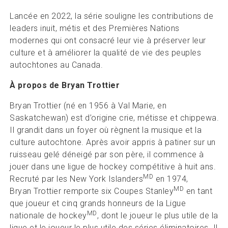
Lancée en 2022, la série souligne les contributions de
leaders inuit, métis et des Premières Nations
modernes qui ont consacré leur vie à préserver leur
culture et à améliorer la qualité de vie des peuples
autochtones au Canada.
À propos de Bryan Trottier
Bryan Trottier (né en 1956 à Val Marie, en
Saskatchewan) est d’origine crie, métisse et chippewa.
Il grandit dans un foyer où règnent la musique et la
culture autochtone. Après avoir appris à patiner sur un
ruisseau gelé déneigé par son père, il commence à
jouer dans une ligue de hockey compétitive à huit ans.
MD
Recruté par les New York Islanders
en 1974,
MD
Bryan Trottier remporte six Coupes Stanley
en tant
que joueur et cinq grands honneurs de la Ligue
MD
nationale de hockey
, dont le joueur le plus utile de la
ligue et le joueur le plus utile des séries éliminatoires. Il