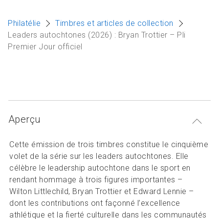
Articles et ressources
A
Philatélie
Timbres et articles de collection
M
Leaders autochtones (2026) : Bryan Trottier – Pli
Premier Jour officiel
F
Aperçu
Cette émission de trois timbres constitue le cinquième
volet de la série sur les leaders autochtones. Elle
célèbre le leadership autochtone dans le sport en
rendant hommage à trois figures importantes –
Wilton Littlechild, Bryan Trottier et Edward Lennie –
dont les contributions ont façonné l’excellence
athlétique et la fierté culturelle dans les communautés