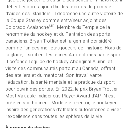
détient encore aujourd’hui les records de points et
d’aides des Islanders. Il décroche une autre victoire de
la Coupe Stanley comme entraîneur adjoint des
MD
Colorado Avalanche
. Membre du Temple de la
renommée du hockey et du Panthéon des sports
canadiens, Bryan Trottier est largement considéré
comme l’un des meilleurs joueurs de l’histoire. Hors de
la glace, il soutient les jeunes Autochtones par le sport.
Il cofonde l’équipe de hockey Aboriginal Alumni et
visite des communautés partout au Canada, offrant
des ateliers et du mentorat. Son travail vante
l’éducation, la santé mentale et la pratique du sport
pour ouvrir des portes. En 2022, le prix Bryan Trottier
Most Valuable Indigenous Player Award d’APTN est
créé en son honneur. Modèle et mentor, le hockeyeur
inspire des générations d’athlètes autochtones à viser
l’excellence dans toutes les sphères de la vie.
À propos du design