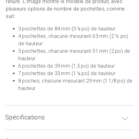
reliure. L’image montre le modèle de produit, avec
plusieurs options de nombre de pochettes, comme
suit :
3 pochettes de 84 mm (3 ¼ po) de hauteur
4 pochettes, chacune mesurant 63 mm (2 ½ po)
de hauteur
5 pochettes, chacune mesurant 51 mm (2 po) de
hauteur
6 pochettes de 39 mm (1,5 po) de hauteur
7 pochettes de 33 mm (1 ¼ po) de hauteur
8 poches, chacune mesurant 29 mm (1 1/8 po) de
hauteur
Spécifications