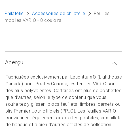
Articles et ressources
A
Philatélie
Accessoires de philatélie
Feuilles
M
mobiles VARIO - 8 couloirs
F
Aperçu
Fabriquées exclusivement par Leuchtturn® (Lighthouse
Canada) pour Postes Canada, les feuilles VARIO sont
des plus polyvalentes. Certaines ont plus de pochettes
que d’autres, selon le type de contenu que vous
souhaitez y glisser : blocs-feuillets, timbres, carnets ou
plis Premier Jour officiels (PPJO). Les feuilles VARIO
conviennent également aux cartes postales, aux billets
de banque et à bien d’autres articles de collection.