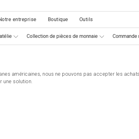
Notre entreprise
Boutique
Outils
atélie
Collection de pièces de monnaie
Commande r
nes américaines, nous ne pouvons pas accepter les achats
 une solution.