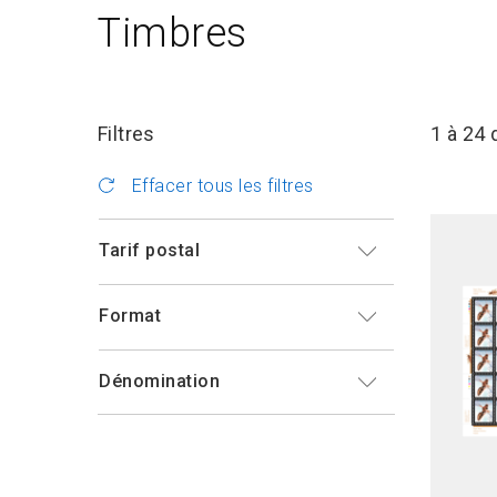
Timbres
Filtres
1 à 24 
Effacer tous les filtres
Tarif postal
Format
Dénomination